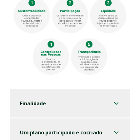
Finalidade
Um plano participado e cocriado
Finalidade
Grandes Desígnios para Portugal
Objetivos Estratégicos
Alinhamento com a Agenda 2030
Um plano participado e cocriado