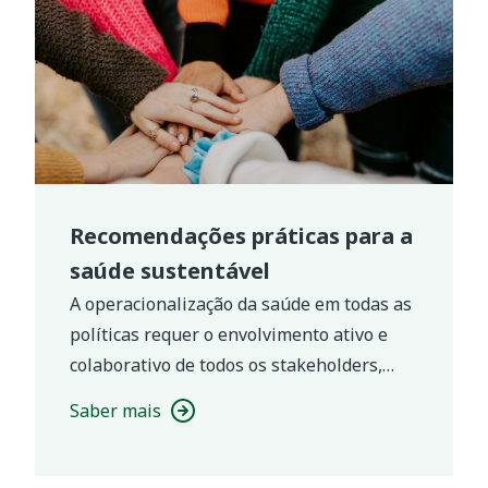
Recomendações práticas para a
saúde sustentável
A operacionalização da saúde em todas as
políticas requer o envolvimento ativo e
colaborativo de todos os stakeholders,
entre os quais autarquias, Unidades
Saber mais
Locais de Saúde, instituições de ensino,
setor social, organizações comunitárias e
os próprios cidadãos.