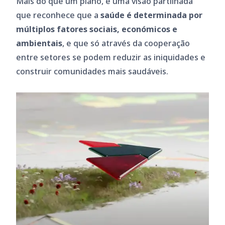
Mais do que um plano, é uma visão partilhada
que reconhece que a
saúde é determinada por
múltiplos fatores sociais, económicos e
ambientais
, e que só através da cooperação
entre setores se podem reduzir as iniquidades e
construir comunidades mais saudáveis.