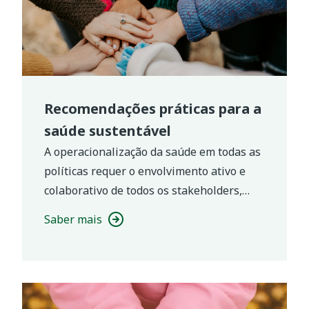
Recomendações práticas para a
saúde sustentável
A operacionalização da saúde em todas as
políticas requer o envolvimento ativo e
colaborativo de todos os stakeholders,
entre os quais autarquias, Unidades
Saber mais
Locais de Saúde, instituições de ensino,
setor social, organizações comunitárias e
os próprios cidadãos.